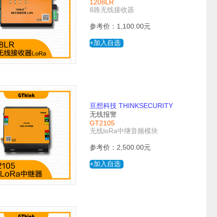
1208LR
8路无线接收器
参考价：1,100.00元
+加入自选
亘想科技 THINKSECURITY
无线报警
GT2105
无线loRa中继音频模块
参考价：2,500.00元
+加入自选