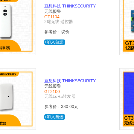
亘想科技 THINKSECURITY
无线报警
GT1104
2键无线 遥控器
参考价：议价
+加入自选
亘想科技 THINKSECURITY
无线报警
GT2100
无线LoRa转发器
参考价：380.00元
+加入自选