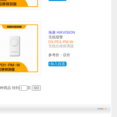
海康 HIKVISION
无线报警
DS-PD1-PM-W
无线位移探测器
参考价：议价
+加入自选
5种商品 转到
页