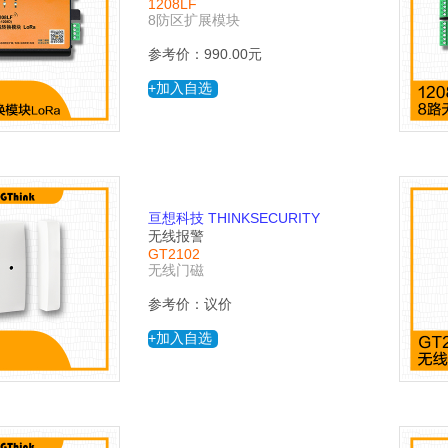
1208LF
8防区扩展模块
参考价：990.00元
+加入自选
亘想科技 THINKSECURITY
无线报警
GT2102
无线门磁
参考价：议价
+加入自选