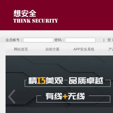
会员账号：
密码：
|
网站首页
自助方案
APP安全系统
产