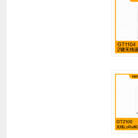
系统周边配件
APP服务类
无线报警
报警视频督查系统
安防监控终端