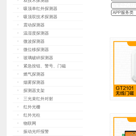
双技术探测器
报警中心软
吸顶单红外探测器
APP服务类
吸顶双技术探测器
震动探测器
温湿度探测器
微波探测器
微位移探测器
玻璃破碎探测器
紧急按钮、警号、门磁
燃气探测器
烟雾探测器
探测器支架
三光束红外对射
红外光栅
红外光柱
物联网
振动光纤报警