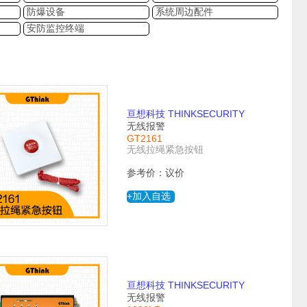
防爆设备
系统周边配件
安防监控终端
亘想科技 THINKSECURITY
无线报警
GT2161
无线拉绳紧急按钮
参考价：议价
+加入自选
亘想科技 THINKSECURITY
无线报警