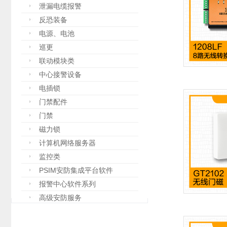
泄漏电缆报警
反恐装备
电源、电池
巡更
联动模块类
中心接警设备
电插锁
门禁配件
门禁
磁力锁
计算机网络服务器
监控类
PSIM安防集成平台软件
报警中心软件系列
高级安防服务
设备箱
防爆设备