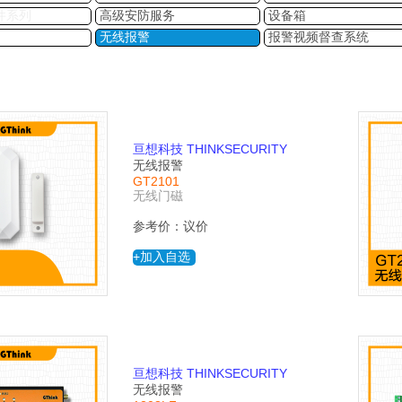
件系列
高级安防服务
设备箱
无线报警
报警视频督查系统
亘想科技 THINKSECURITY
无线报警
GT2101
无线门磁
参考价：议价
+加入自选
亘想科技 THINKSECURITY
无线报警