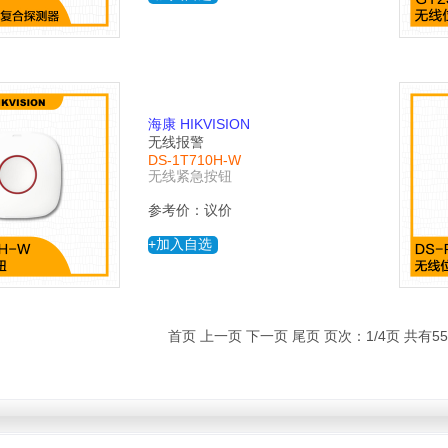
海康 HIKVISION
无线报警
DS-1T710H-W
无线紧急按钮
参考价：议价
+加入自选
首页 上一页
下一页
尾页
页次：1/4页 共有5