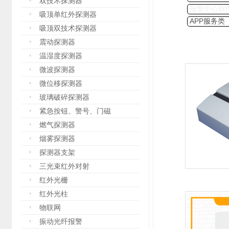
双技术探测器
报警中心软
吸顶单红外探测器
APP服务类
吸顶双技术探测器
震动探测器
温湿度探测器
微波探测器
微位移探测器
玻璃破碎探测器
紧急按钮、警号、门磁
燃气探测器
烟雾探测器
探测器支架
三光束红外对射
红外光栅
红外光柱
物联网
振动光纤报警