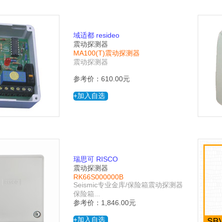
域适都 resideo
震动探测器
MA100(T)震动探测器
震动探测器
参考价：610.00元
+加入自选
瑞思可 RISCO
震动探测器
RK66S000000B
Seismic专业金库/保险箱震动探测器
保险箱...
参考价：1,846.00元
+加入自选