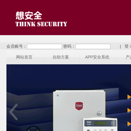
会员账号：
密码：
|
网站首页
自助方案
APP安全系统
产