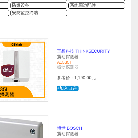
防爆设备
系统周边配件
安防监控终端
亘想科技 THINKSECURITY
震动探测器
A1535I
振动探测器
参考价：1,190.00元
+加入自选
博世 BOSCH
震动探测器