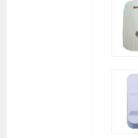
系统周边配件
APP服务类
无线报警
报警视频督查系统
安防监控终端