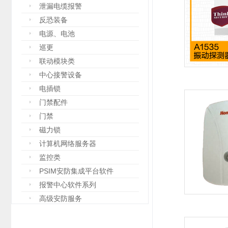
泄漏电缆报警
反恐装备
电源、电池
巡更
联动模块类
中心接警设备
电插锁
门禁配件
门禁
磁力锁
计算机网络服务器
监控类
PSIM安防集成平台软件
报警中心软件系列
高级安防服务
设备箱
防爆设备