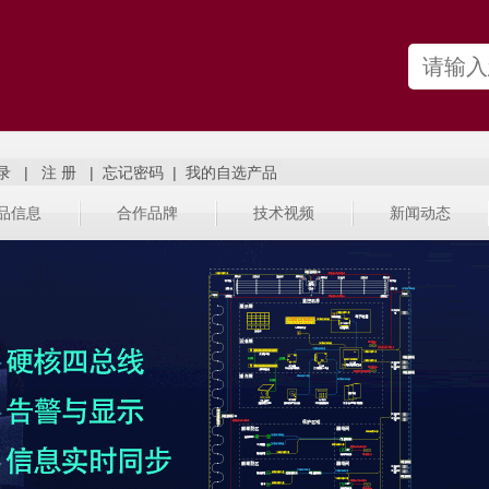
|
|
|
品信息
合作品牌
技术视频
新闻动态