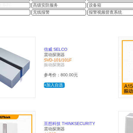
件系列
高级安防服务
设备箱
无线报警
报警视频督查系统
信威 SELCO
震动探测器
SVD-101/101F
振动探测器
参考价：800.00元
+加入自选
亘想科技 THINKSECURITY
震动探测器