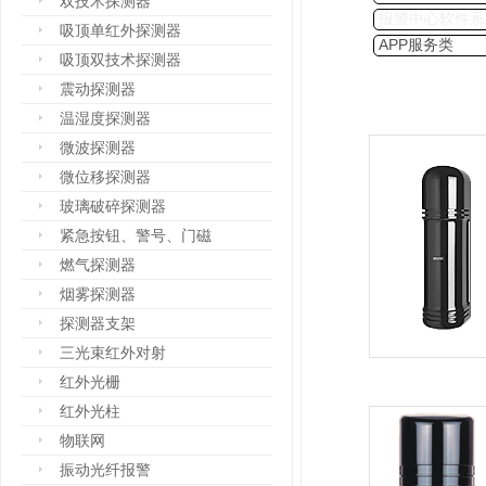
双技术探测器
报警中心软件系
吸顶单红外探测器
APP服务类
吸顶双技术探测器
震动探测器
温湿度探测器
微波探测器
微位移探测器
玻璃破碎探测器
紧急按钮、警号、门磁
燃气探测器
烟雾探测器
探测器支架
三光束红外对射
红外光栅
红外光柱
物联网
振动光纤报警