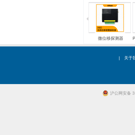
总线式报警主机
电子围栏
微位移探测器
|
关于
沪公网安备 31