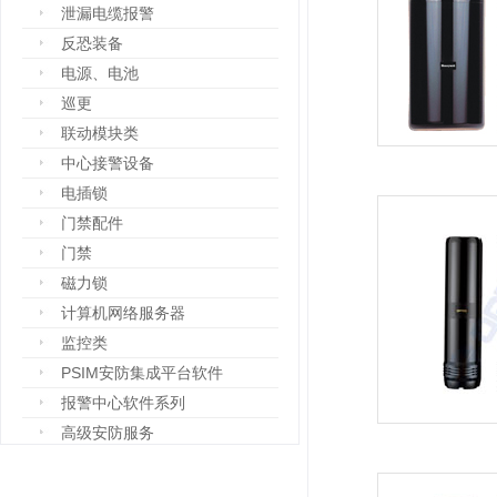
泄漏电缆报警
反恐装备
电源、电池
巡更
联动模块类
中心接警设备
电插锁
门禁配件
门禁
磁力锁
计算机网络服务器
监控类
PSIM安防集成平台软件
报警中心软件系列
高级安防服务
设备箱
防爆设备