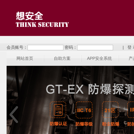
会员账号：
密码：
|
网站首页
自助方案
APP安全系统
产