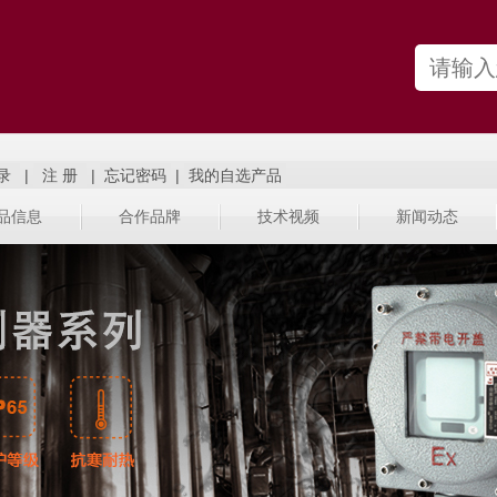
|
|
|
品信息
合作品牌
技术视频
新闻动态