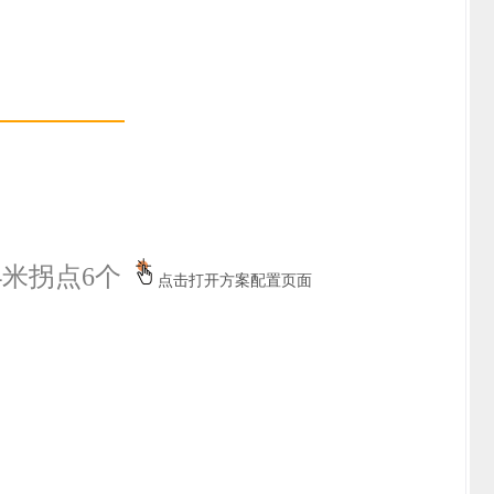
4米拐点6个
点击打开方案配置页面