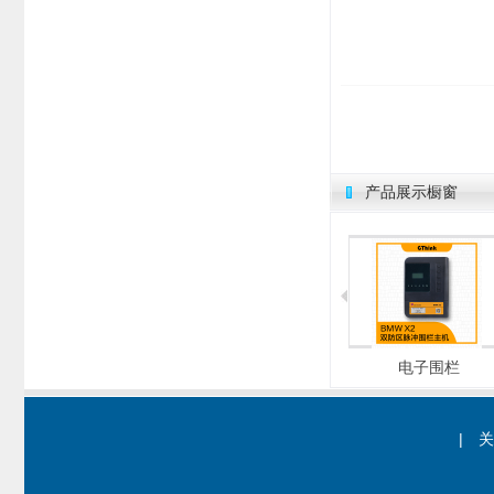
产品展示橱窗
总线式报警主机
总线式报警主机
电子围栏
|
关