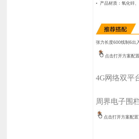
•
产品材质：氧化锌、
系统周边配件
APP服务类
无线报警
报警视频督查系统
安防监控终端
张力长度600线制6出
点击打开方案配
4G网络双平
周界电子围栏
点击打开方案配置