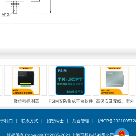
微位移探测器
PSIM安防集成平台软件
高保安及无线、室外
于我们
|
联系方式
|
招贤纳士
|
后台管理
|
沪ICP备20210057
版权所有 Copyright(C)2005-2021 上海亘想科技有限公司