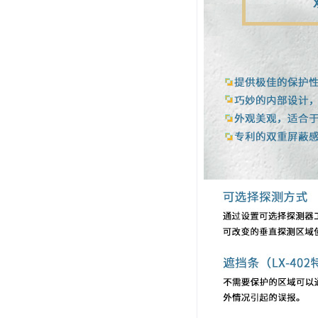
系统周边配件
APP服务类
无线报警
报警视频督查系统
安防监控终端