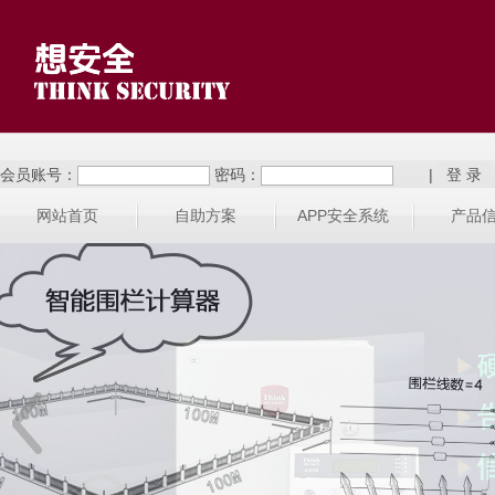
会员账号：
密码：
|
网站首页
自助方案
APP安全系统
产品