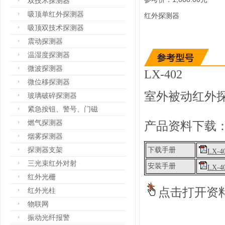
双技术探测器
吸顶单红外探测器
红外探测器
吸顶双技术探测器
震动探测器
温湿度探测器
微波探测器
LX-402
微位移探测器
室外被动红外
玻璃破碎探测器
紧急按钮、警号、门磁
燃气探测器
产品资料下载
烟雾探测器
探测器支架
下载手册
LX-4
三光束红外对射
安装手册
LX-4
红外光栅
点击打开资
红外光柱
物联网
振动光纤报警