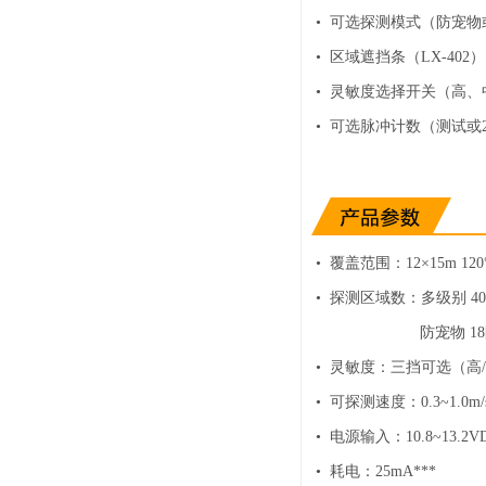
• 可选探测模式（防宠物
• 区域遮挡条（LX-402）
• 灵敏度选择开关（高、
• 可选脉冲计数（测试或
•
覆盖范围：12×15m 12
•
探测区域数：多级别 4
防宠物 18
•
灵敏度：三挡可选（高/
•
可探测速度：0.3~1.0m/
•
电源输入：10.8~13.2V
•
耗电：25mA***