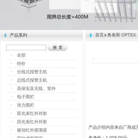
首页
奥泰斯 OPTEX
产品系列
全部
特价
分线式报警主机
总线式报警主机
高保安及无线、室外
电子围栏
张力围栏
双光束红外对射
四光束红外对射
产品介绍内容来自厂商或
被动红外探测器
参考价：1,008.00元