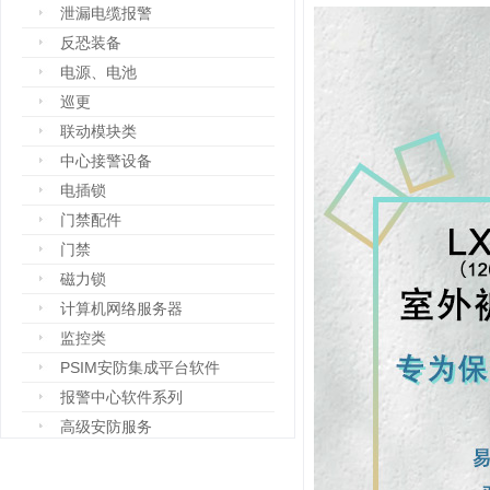
泄漏电缆报警
反恐装备
电源、电池
巡更
联动模块类
中心接警设备
电插锁
门禁配件
门禁
磁力锁
计算机网络服务器
监控类
PSIM安防集成平台软件
报警中心软件系列
高级安防服务
设备箱
防爆设备