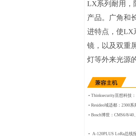
LX系列耐用
产品。广角和
进特点，使L
镜，以及双重
灯等外来光源
• Thinksecurity亘
• Resideo域适都：230
• Bosch博世：CMS6/8/
• A-120PLUS L